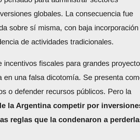
nversiones globales. La consecuencia fue
a sobre sí misma, con baja incorporación
encia de actividades tradicionales.
e incentivos fiscales para grandes proyect
a en una falsa dicotomía. Se presenta com
os o defender recursos públicos. Pero la
e la Argentina competir por inversione
mas reglas que la condenaron a perderla