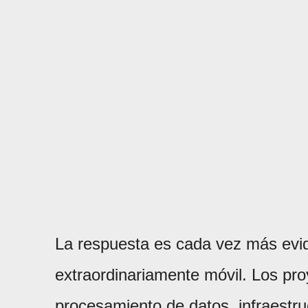
La respuesta es cada vez más evide
extraordinariamente móvil. Los proye
procesamiento de datos, infraestru