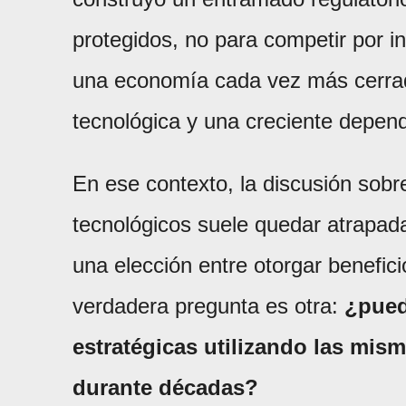
protegidos, no para competir por i
una economía cada vez más cerrad
tecnológica y una creciente depend
En ese contexto, la discusión sobr
tecnológicos suele quedar atrapad
una elección entre otorgar benefici
verdadera pregunta es otra:
¿pued
estratégicas utilizando las mis
durante décadas?