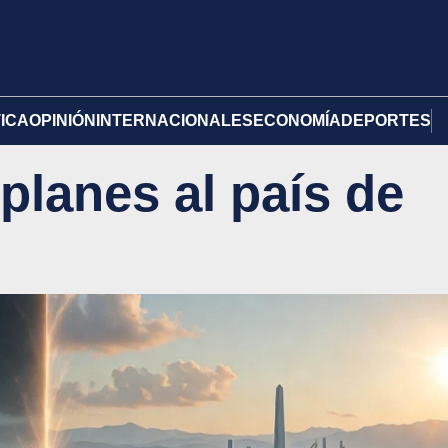
TICA
OPINIÓN
INTERNACIONALES
ECONOMÍA
DEPORTES
 planes al país de