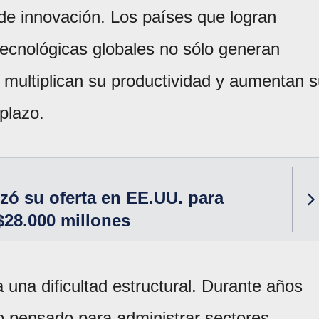
de innovación. Los países que logran
tecnológicas globales no sólo generan
 multiplican su productividad y aumentan 
plazo.
zó su oferta en EE.UU. para
28.000 millones
 una dificultad estructural. Durante años
o pensado para administrar sectores