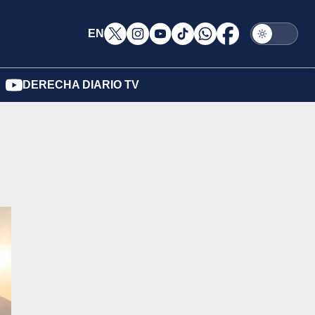
EN
DERECHA DIARIO TV