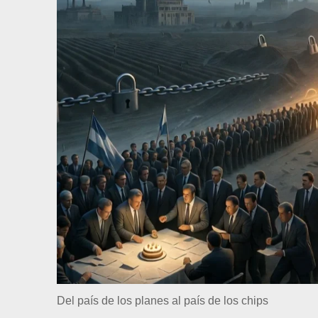
Del país de los planes al país de los chips