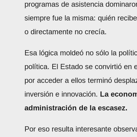
programas de asistencia dominaron
siempre fue la misma: quién recib
o directamente no crecía.
Esa lógica moldeó no sólo la políti
política. El Estado se convirtió en e
por acceder a ellos terminó despla
inversión e innovación.
La economí
administración de la escasez.
Por eso resulta interesante observar