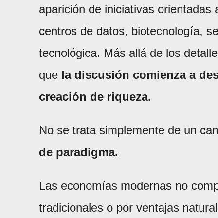
aparición de iniciativas orientadas a
centros de datos, biotecnología, s
tecnológica. Más allá de los detall
que
la discusión comienza a des
creación de riqueza.
No se trata simplemente de un ca
de paradigma.
Las economías modernas no compi
tradicionales o por ventajas natura