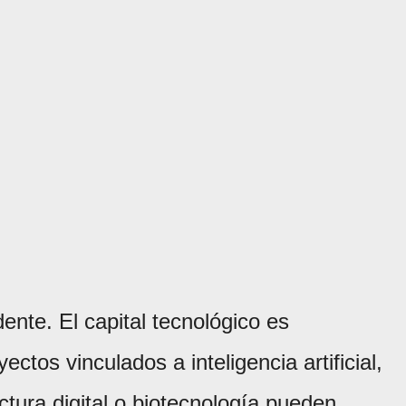
nte. El capital tecnológico es
ctos vinculados a inteligencia artificial,
ctura digital o biotecnología pueden