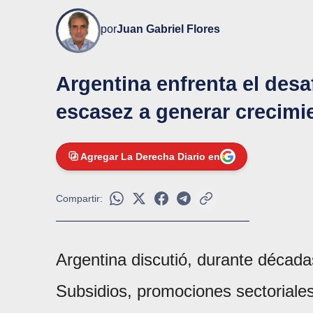
por
Juan Gabriel Flores
Argentina enfrenta el desa
escasez a generar crecimi
Agregar La Derecha Diario en
Compartir:
Argentina discutió, durante década
Subsidios, promociones sectoriales