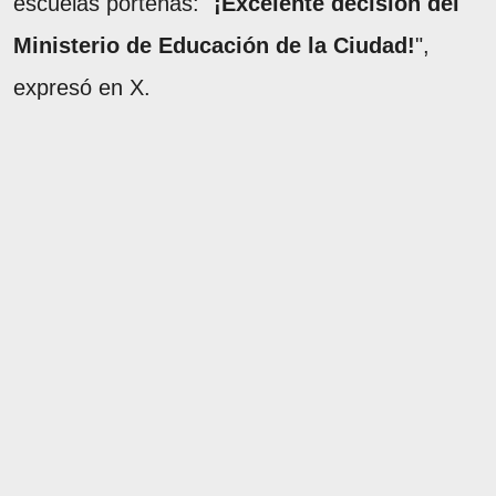
escuelas porteñas: "
¡Excelente decisión del
Ministerio de Educación de la Ciudad!
",
expresó en X.