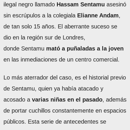
ilegal negro llamado
Hassam Sentamu
asesinó
sin escrúpulos a la colegiala
Elianne Andam
,
de tan solo 15 años. El aberrante suceso se
dio en la región sur de Londres,
donde Sentamu
mató a puñaladas a la joven
en las inmediaciones de un centro comercial.
Lo más aterrador del caso, es el historial previo
de Sentamu, quien ya había atacado y
acosado a
varias niñas en el pasado
, además
de portar cuchillos constantemente en espacios
públicos. Esta serie de antecedentes se