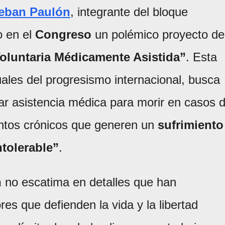
eban Paulón
, integrante del bloque
o en el
Congreso
un polémico proyecto de
oluntaria Médicamente Asistida”
. Esta
uales del progresismo internacional, busca
citar asistencia médica para morir en casos 
ntos crónicos que generen un
sufrimiento
ntolerable”
.
n
no escatima en detalles que han
es que defienden la vida y la libertad