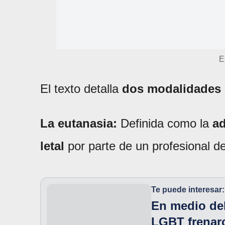
E
El texto detalla
dos modalidades
La eutanasia:
Definida como la
ad
letal
por parte de un profesional de
Te puede interesar:
En medio del
LGBT frenar