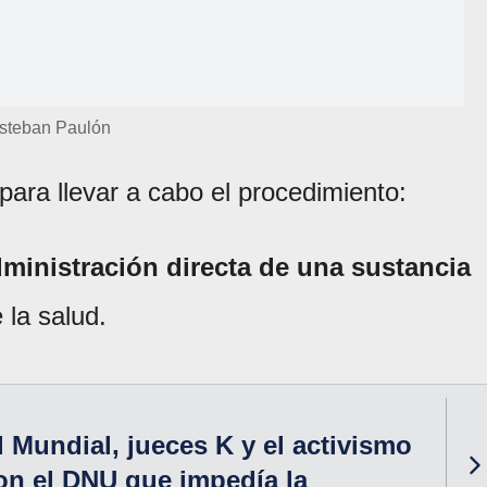
steban Paulón
para llevar a cabo el procedimiento:
ministración directa de una sustancia
 la salud.
 Mundial, jueces K y el activismo
on el DNU que impedía la