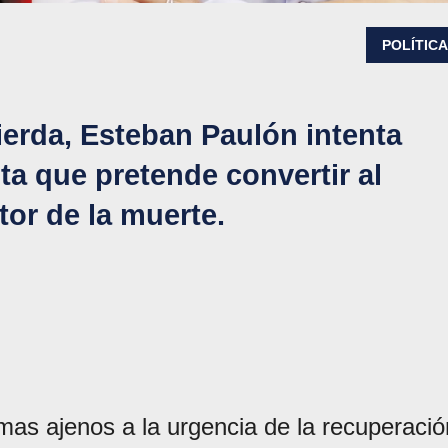
POLÍTIC
uierda, Esteban Paulón intenta
a que pretende convertir al
or de la muerte.
emas ajenos a la urgencia de la recuperació