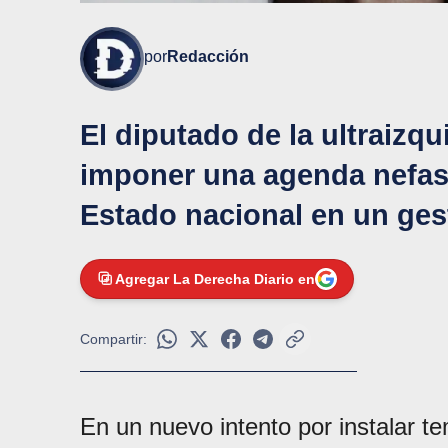
por
Redacción
El diputado de la ultraizq
imponer una agenda nefast
Estado nacional en un gest
Agregar La Derecha Diario en
Compartir:
En un nuevo intento por instalar t