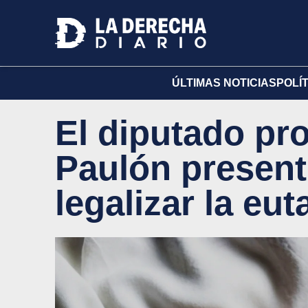
ÚLTIMAS NOTICIAS
POLÍ
El diputado pr
Paulón present
legalizar la eu