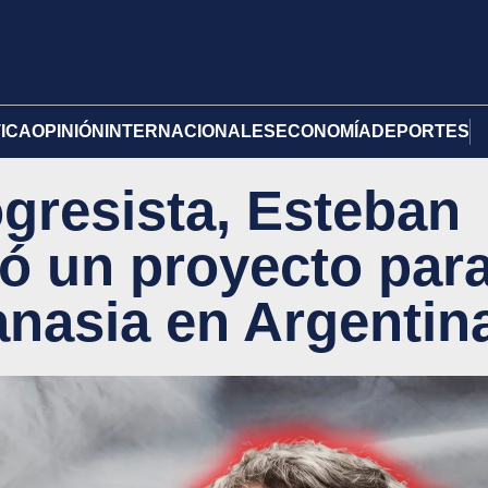
TICA
OPINIÓN
INTERNACIONALES
ECONOMÍA
DEPORTES
ogresista, Esteban
ó un proyecto par
tanasia en Argentin