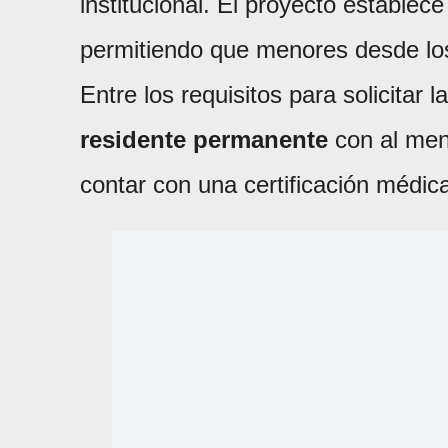
institucional. El proyecto establec
permitiendo que menores desde l
Entre los requisitos para solicitar 
residente permanente
con al me
contar con una certificación médi