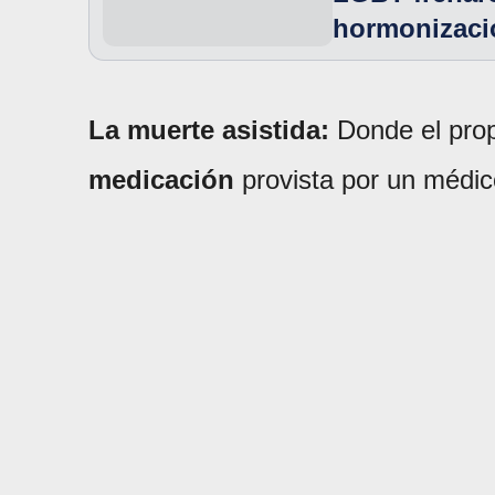
hormonizaci
La muerte asistida:
Donde el prop
medicación
provista por un médic