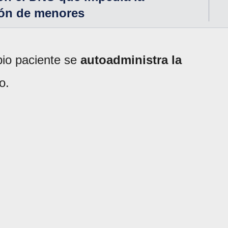
ón de menores
io paciente se
autoadministra la
o.