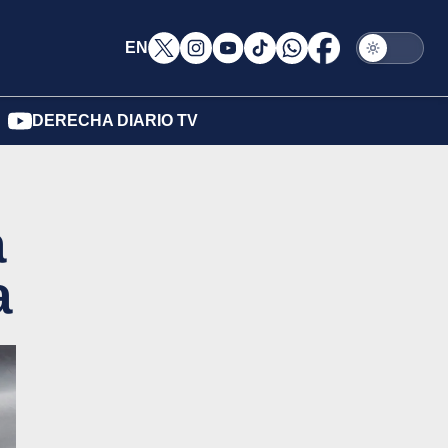
EN
DERECHA DIARIO TV
a
a