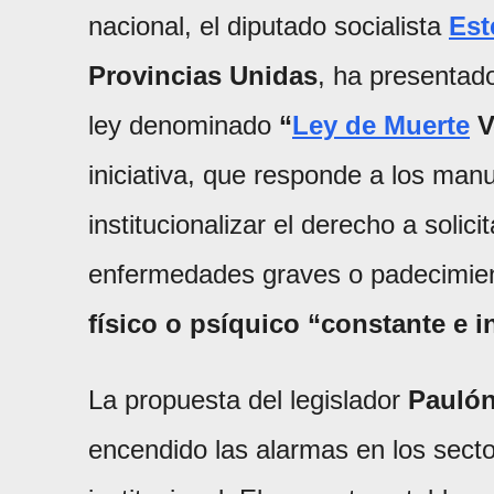
nacional, el diputado socialista
Est
Provincias Unidas
, ha presentad
ley denominado
“
Ley de Muerte
V
iniciativa, que responde a los man
institucionalizar el derecho a soli
enfermedades graves o padecimie
físico o psíquico “constante e i
La propuesta del legislador
Pauló
encendido las alarmas en los sector