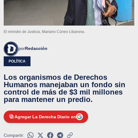
El ministro de Justicia, Mariano Cúneo Libarona.
por
Redacción
POLÍTICA
Los organismos de Derechos
Humanos manejaban un fondo sin
control de más de $3 mil millones
para mantener un predio.
Agregar La Derecha Diario en
Compartir: