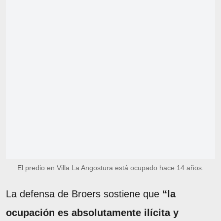
El predio en Villa La Angostura está ocupado hace 14 años.
La defensa de Broers sostiene que
“la
ocupación es absolutamente ilícita y