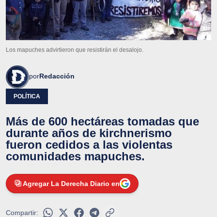
Los mapuches advirtieron que resistirán el desalojo.
por
Redacción
POLÍTICA
Más de 600 hectáreas tomadas que
durante años de kirchnerismo
fueron cedidos a las violentas
comunidades mapuches.
Agregar La Derecha Diario en
Compartir: