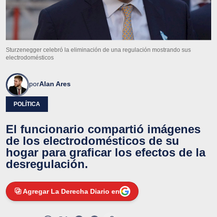
Sturzenegger celebró la eliminación de una regulación mostrando sus
electrodomésticos
por
Alan Ares
POLÍTICA
El funcionario compartió imágenes
de los electrodomésticos de su
hogar para graficar los efectos de la
desregulación.
Agregar La Derecha Diario en