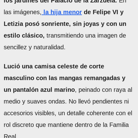
los jardines del Palacio de la Zarzuela.
En
las imágenes,
la hija menor
de Felipe VI y
Letizia posó sonriente, sin joyas y con un
estilo clásico,
transmitiendo una imagen de
sencillez y naturalidad.
Lució una camisa celeste de corte
masculino con las mangas remangadas y
un pantalón azul marino
, peinado con raya al
medio y suaves ondas. No llevó pendientes ni
accesorios visibles, un detalle coherente con el
rol discreto que mantiene dentro de la Familia
Real.