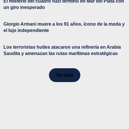
El misterio del cuadro nazi terminó en Mar del Plata con
un giro inesperado
Giorgio Armani muere a los 91 años, ícono de la moda y
el lujo independiente
Los terroristas hutíes atacaron una refinería en Arabia
Saudita y amenazan las rutas marítimas estratégicas
Ver más