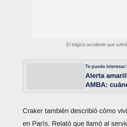
El trágico accidente que sufri
Te puede interesar:
Alerta amari
AMBA: cuánd
Craker también describió cómo viv
en París. Relató que llamó al servi