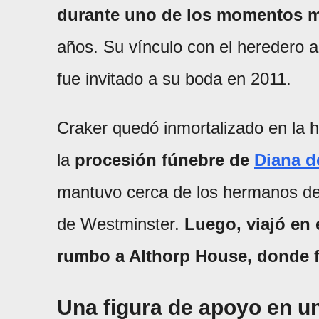
durante uno de los momentos má
años. Su vínculo con el heredero al
fue invitado a su boda en 2011.
Craker quedó inmortalizado en la 
la
procesión fúnebre de
Diana d
mantuvo cerca de los hermanos de
de Westminster.
Luego, viajó en 
rumbo a Althorp House, donde fu
Una figura de apoyo en 