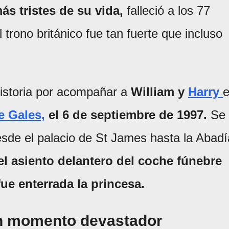
s tristes de su vida,
falleció a los 77
 trono británico fue tan fuerte que incluso
historia por acompañar a
William y
Harry
e Gales,
el 6 de septiembre de 1997.
Se
sde el palacio de St James hasta la Abadí
el asiento delantero del coche fúnebre
e enterrada la princesa.
un momento devastador