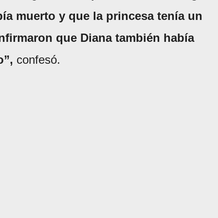
ía muerto y que la princesa tenía un
onfirmaron que Diana también había
o”,
confesó.