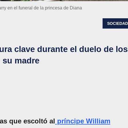
ry en el funeral de la princesa de Diana
SOCIEDA
ra clave durante el duelo de los
e su madre
as que escoltó al
príncipe William