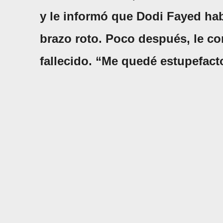
y le informó que Dodi Fayed hab
brazo roto. Poco después, le c
fallecido. “Me quedé estupefact