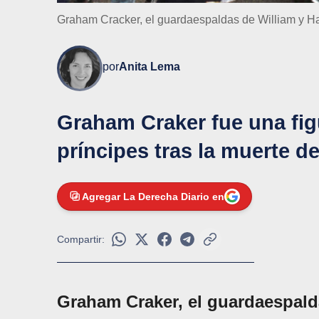
Graham Cracker, el guardaespaldas de William y Har
por
Anita Lema
Graham Craker fue una figu
príncipes tras la muerte d
Agregar La Derecha Diario en
Compartir:
Graham Craker, el guardaespald