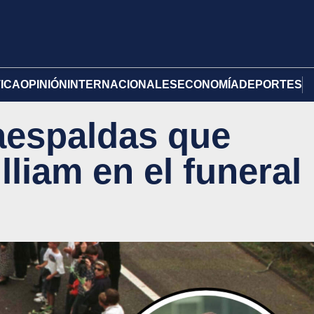
TICA
OPINIÓN
INTERNACIONALES
ECONOMÍA
DEPORTES
aespaldas que
liam en el funeral