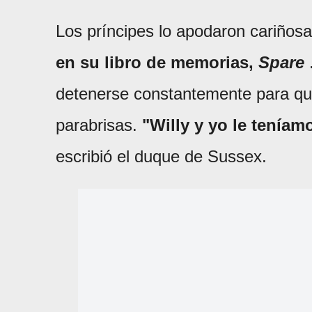
Los príncipes lo apodaron cariños
en su libro de memorias,
Spare
detenerse constantemente para que 
parabrisas.
"Willy y yo le teníam
escribió el duque de Sussex.