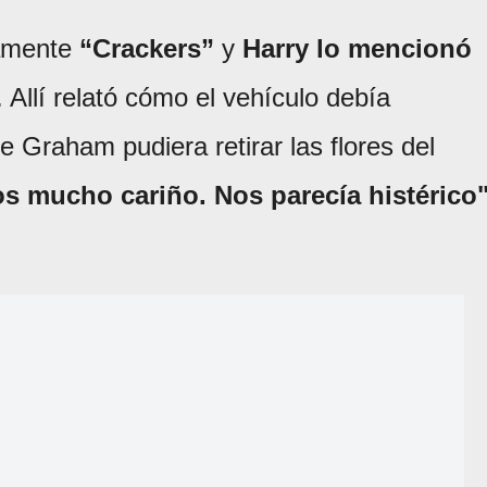
amente
“Crackers”
y
Harry lo mencionó
. Allí relató cómo el vehículo debía
Graham pudiera retirar las flores del
os mucho cariño. Nos parecía histérico"