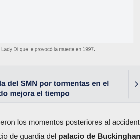
ó Lady Di que le provocó la muerte en 1997.
lla del SMN por tormentas en el
o mejora el tiempo
ieron los momentos posteriores al acciden
cio de guardia del
palacio de Buckingha