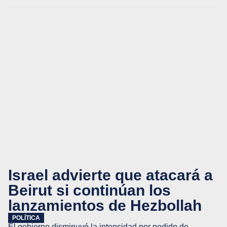
Israel advierte que atacará a
Beirut si continúan los
lanzamientos de Hezbollah
POLÍTICA
El gobierno disminuyó la intensidad por pedido de