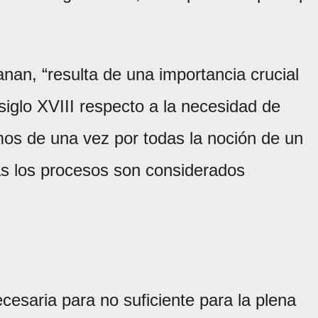
n, “resulta de una importancia crucial
siglo XVIII respecto a la necesidad de
mos de una vez por todas la noción de un
as los procesos son considerados
esaria para no suficiente para la plena