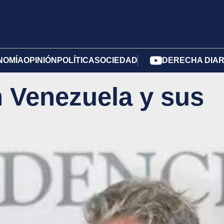
NOMÍA
OPINIÓN
POLÍTICA
SOCIEDAD
DERECHA DIAR
n Venezuela y sus