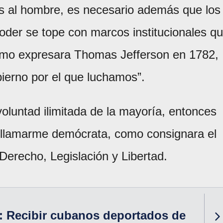
es al hombre, es necesario además que los
poder se tope con marcos institucionales q
como expresara Thomas Jefferson en 1782,
ierno por el que luchamos”.
oluntad ilimitada de la mayoría, entonces
 llamarme demócrata, como consignara el
Derecho, Legislación y Libertad.
: Recibir cubanos deportados de