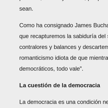
sean.
Como ha consignado James Buchana
que recapturemos la sabiduría del 
contralores y balances y descarte
romanticismo idiota de que mientr
democráticos, todo vale”.
La cuestión de la democracia
La democracia es una condición nec