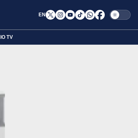
EN
IO TV