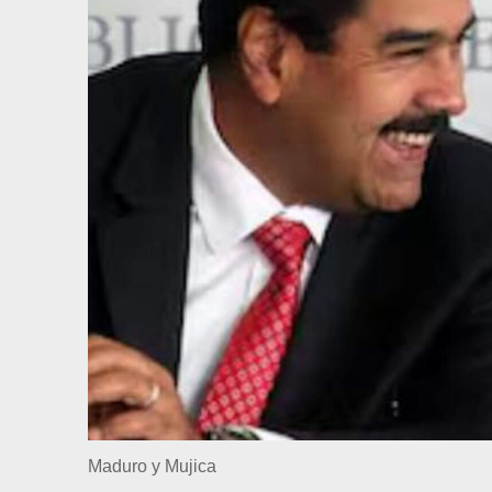
Maduro y Mujica