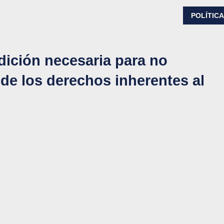
POLÍTIC
ición necesaria para no
a de los derechos inherentes al