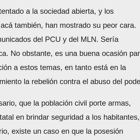
ntado a la sociedad abierta, y los
 acá también, han mostrado su peor cara.
municados del PCU y del MLN. Sería
ica. No obstante, es una buena ocasión pa
lación a estos temas, en tanto está en la
miento la rebelión contra el abuso del pode
rio, que la población civil porte armas,
tatal en brindar seguridad a los habitantes,
io, existe un caso en que la posesión