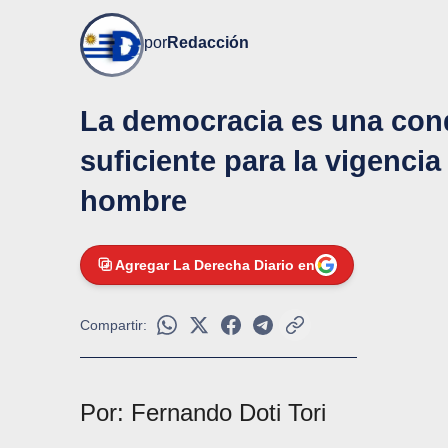
por
Redacción
La democracia es una cond
suficiente para la vigenci
hombre
Agregar La Derecha Diario en
Compartir:
Por: Fernando Doti Tori