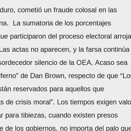
aduro, cometió un fraude colosal en las
iana. La sumatoria de los porcentajes
ue participaron del proceso electoral arroj
s actas no aparecen, y la farsa continúa
sordecedor silencio de la OEA. Acaso sea
“Inferno” de Dan Brown, respecto de que “Lo
stán reservados para aquellos que
 de crisis moral”. Los tiempos exigen valo
ar para tibiezas, cuando existen presos
rte de los gobiernos, no importa del palo qu