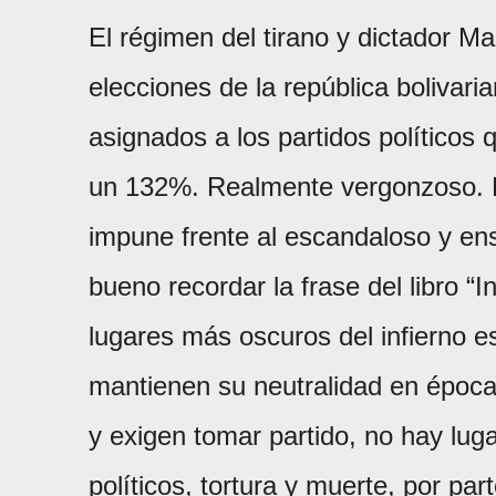
El régimen del tirano y dictador M
elecciones de la república bolivar
asignados a los partidos políticos q
un 132%. Realmente vergonzoso. La
impune frente al escandaloso y en
bueno recordar la frase del libro 
lugares más oscuros del infierno e
mantienen su neutralidad en épocas
y exigen tomar partido, no hay lug
políticos, tortura y muerte, por pa