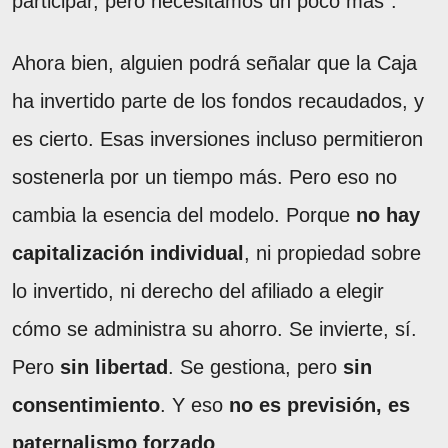
participar, pero necesitamos un poco más”.
Ahora bien, alguien podrá señalar que la Caja
ha invertido parte de los fondos recaudados, y
es cierto. Esas inversiones incluso permitieron
sostenerla por un tiempo más. Pero eso no
cambia la esencia del modelo. Porque
no hay
capitalización individual
, ni propiedad sobre
lo invertido, ni derecho del afiliado a elegir
cómo se administra su ahorro. Se invierte, sí.
Pero
sin libertad
. Se gestiona, pero
sin
consentimiento
. Y eso
no es previsión, es
paternalismo forzado
.