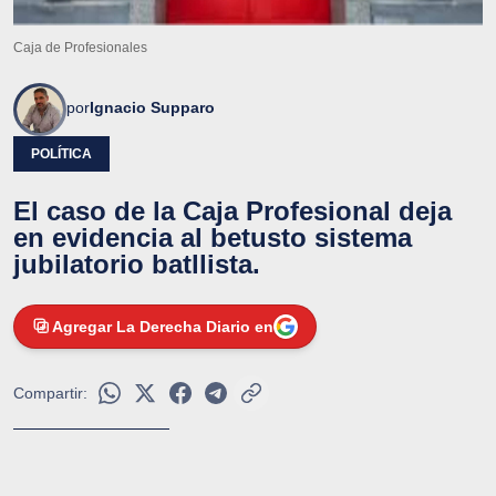
Caja de Profesionales
por
Ignacio Supparo
POLÍTICA
El caso de la Caja Profesional deja
en evidencia al betusto sistema
jubilatorio batllista.
Agregar La Derecha Diario en
Compartir: