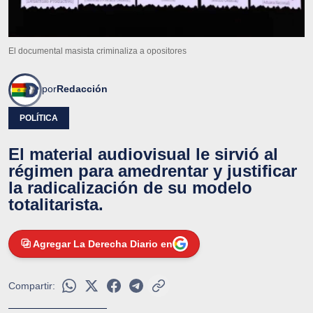
El documental masista criminaliza a opositores
por
Redacción
POLÍTICA
El material audiovisual le sirvió al
régimen para amedrentar y justificar
la radicalización de su modelo
totalitarista.
Agregar La Derecha Diario en
Compartir: