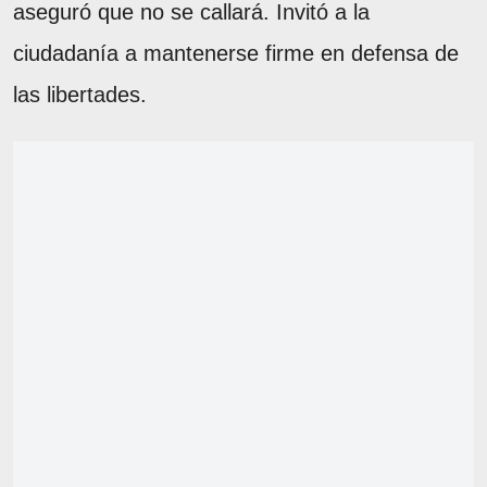
aseguró que no se callará. Invitó a la
ciudadanía a mantenerse firme en defensa de
las libertades.