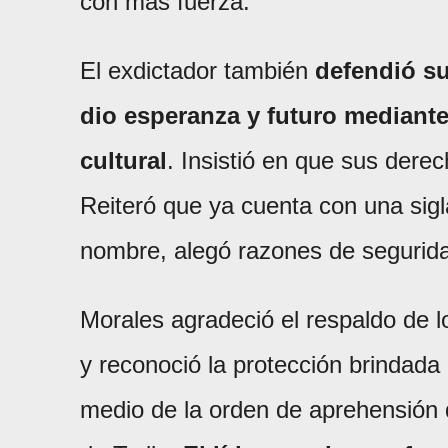
con más fuerza.
El exdictador también
defendió su
dio esperanza y futuro mediante
cultural
. Insistió en que sus dere
Reiteró que ya cuenta con una sigl
nombre, alegó razones de segurida
Morales agradeció el respaldo de 
y reconoció la protección brindada
medio de la orden de aprehensión 