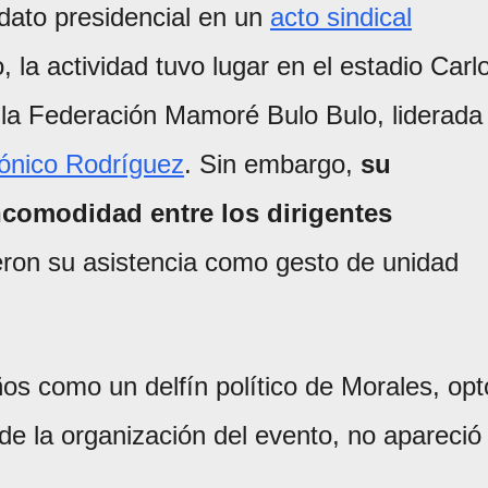
dato presidencial en un
acto sindical
 la actividad tuvo lugar en el estadio Carl
e la Federación Mamoré Bulo Bulo, liderada
ónico Rodríguez
. Sin embargo,
su
ncomodidad entre los dirigentes
ieron su asistencia como gesto de unidad
os como un delfín político de Morales, opt
 de la organización del evento, no apareció