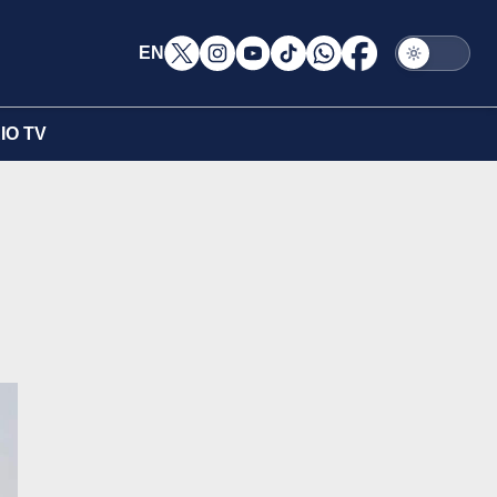
EN
IO TV