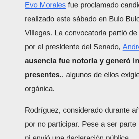
Evo Morales
fue proclamado candi
realizado este sábado en Bulo Bulo,
Villegas. La convocatoria partió d
por el presidente del Senado,
Andr
ausencia fue notoria y generó i
presentes
., algunos de ellos exig
orgánica.
Rodríguez, considerado durante añ
por no participar. Pese a ser parte
ni envió una declaración pública.