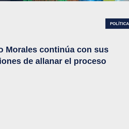
POLÍTIC
vo Morales continúa con sus
iones de allanar el proceso