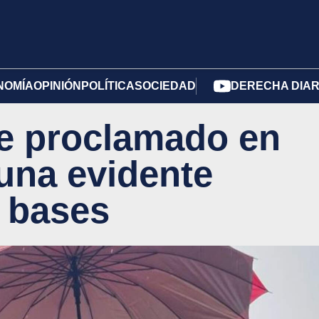
NOMÍA
OPINIÓN
POLÍTICA
SOCIEDAD
DERECHA DIAR
e proclamado en
una evidente
s bases