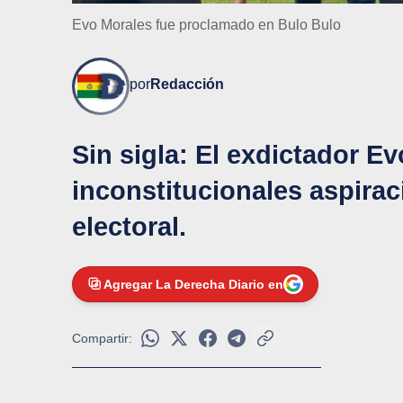
Evo Morales fue proclamado en Bulo Bulo
por
Redacción
Sin sigla: El exdictador E
inconstitucionales aspirac
electoral.
Agregar La Derecha Diario en
Compartir: