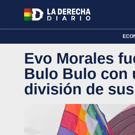
ECO
Evo Morales fu
Bulo Bulo con 
división de su