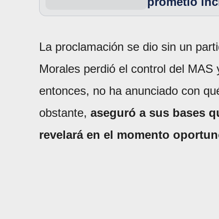
prometió inc
La proclamación se dio sin un parti
Morales perdió el control del MAS
entonces, no ha anunciado con qué 
obstante,
aseguró a sus bases qu
revelará en el momento oportu