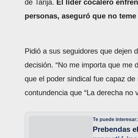
de Tarija.
El líder cocalero enfren
personas, aseguró que no teme 
Pidió a sus seguidores que dejen de
decisión. “No me importa que me d
que el poder sindical fue capaz de
contundencia que “La derecha no v
Te puede interesar:
Prebendas el