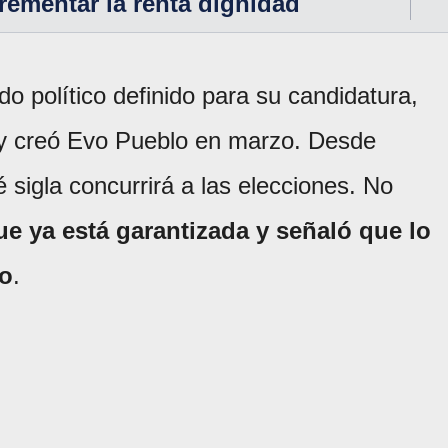
rementar la renta dignidad
do político definido para su candidatura,
 y creó Evo Pueblo en marzo. Desde
sigla concurrirá a las elecciones. No
e ya está garantizada y señaló que lo
no
.