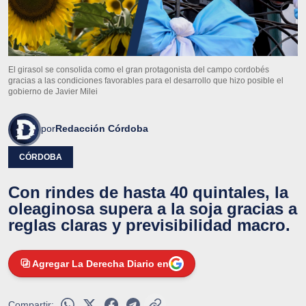
El girasol se consolida como el gran protagonista del campo cordobés
gracias a las condiciones favorables para el desarrollo que hizo posible el
gobierno de Javier Milei
por
Redacción Córdoba
CÓRDOBA
Con rindes de hasta 40 quintales, la
oleaginosa supera a la soja gracias a
reglas claras y previsibilidad macro.
Agregar La Derecha Diario en
Compartir: