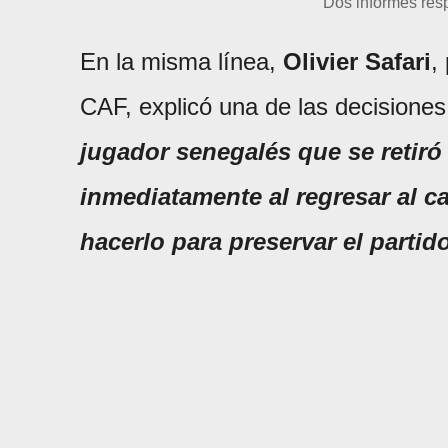
Dos informes res
En la misma línea,
Olivier Safari
,
CAF, explicó una de las decisione
jugador senegalés que se retir
inmediatamente al regresar al 
hacerlo para preservar el partid