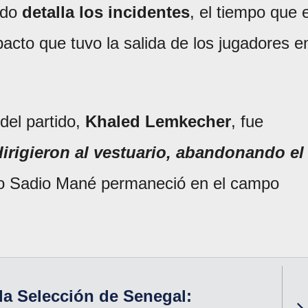
ndo
detalla los incidentes
, el tiempo que e
acto que tuvo la salida de los jugadores e
del partido,
Khaled Lemkecher
, fue
irigieron al vestuario, abandonando el
olo Sadio Mané permaneció en el campo
la Selección de Senegal: