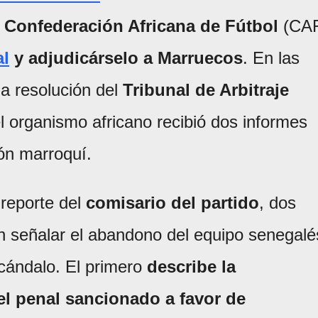
a
Confederación Africana de Fútbol
(CA
l
y adjudicárselo a Marruecos
. En las
la resolución del
Tribunal de Arbitraje
l organismo africano recibió dos informes
ión marroquí.
 reporte del
comisario del partido
, dos
 señalar el abandono del equipo senegalé
cándalo. El primero
describe la
 el penal sancionado a favor de