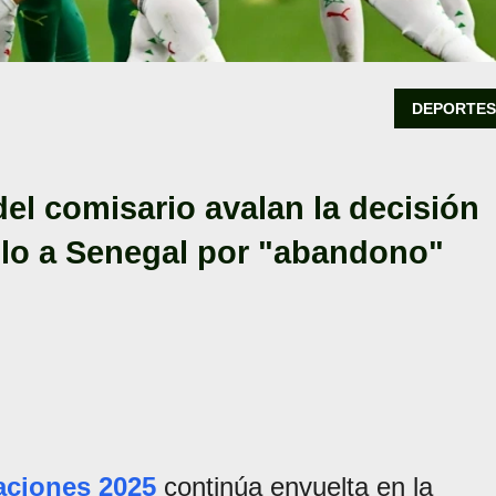
DEPORTE
del comisario avalan la decisión
tulo a Senegal por "abandono"
aciones 2025
continúa envuelta en la