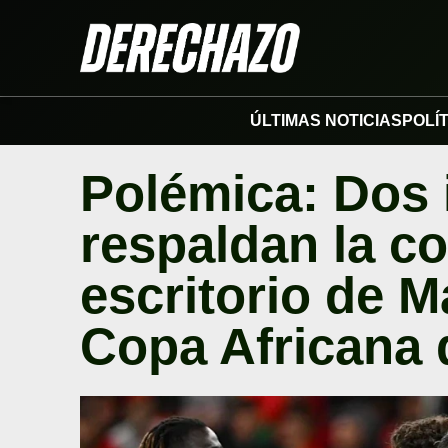
ÚLTIMAS NOTICIAS
POLÍ
Polémica: Dos 
respaldan la c
escritorio de M
Copa Africana 