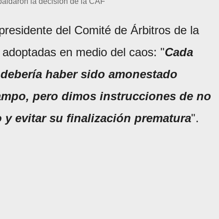
paldaron la decisión de la CAF
 presidente del Comité de Árbitros de la
s adoptadas en medio del caos: "
Cada
ó debería haber sido amonestado
campo, pero dimos instrucciones de no
o y evitar su finalización prematura
".