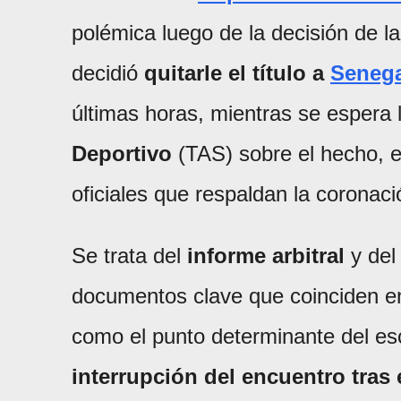
polémica luego de la decisión de l
decidió
quitarle el título a
Senega
últimas horas, mientras se espera 
Deportivo
(TAS) sobre el hecho, e
oficiales que respaldan la coronac
Se trata del
informe arbitral
y del
documentos clave que coinciden en
como el punto determinante del es
interrupción del encuentro tras