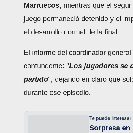
Marruecos
, mientras que el segu
juego permaneció detenido y el imp
el desarrollo normal de la final.
El informe del coordinador general 
contundente: "
Los jugadores se d
partido
", dejando en claro que s
durante ese episodio.
Te puede interesar:
Sorpresa en 