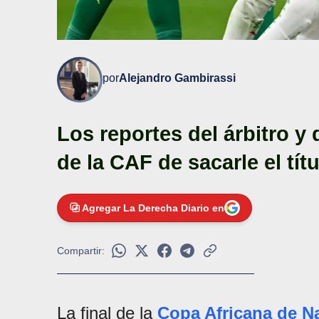
por
Alejandro Gambirassi
Los reportes del árbitro y 
de la CAF de sacarle el tí
Agregar La Derecha Diario en
Compartir:
La final de la
Copa Africana de N