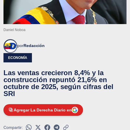
Daniel Noboa
por
Redacción
ECONOMÍA
Las ventas crecieron 8,4% y la
construcción repuntó 21,6% en
octubre de 2025, según cifras del
SRI
Agregar La Derecha Diario en
Compartir: