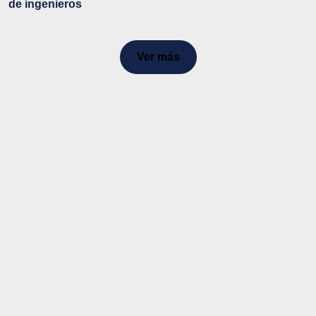
de ingenieros
Ver más