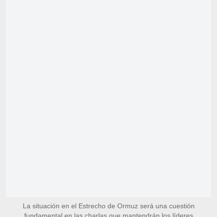
La situación en el Estrecho de Ormuz será una cuestión
fundamental en las charlas que mantendrán los líderes