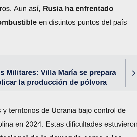
eros. Aun así,
Rusia ha enfrentado
combustible
en distintos puntos del país
 Militares: Villa María se prepara
licar la producción de pólvora
 y territorios de Ucrania bajo control de
ina en 2024. Estas dificultades estuviero