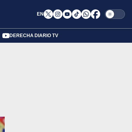
EN
DERECHA DIARIO TV