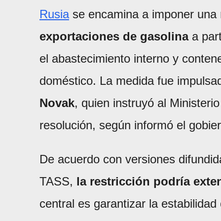
Rusia
se encamina a imponer una
exportaciones de gasolina
a part
el abastecimiento interno y conten
doméstico. La medida fue impulsad
Novak
, quien instruyó al Minister
resolución, según informó el gobie
De acuerdo con versiones difundid
TASS,
la restricción podría exte
central es garantizar la estabilida