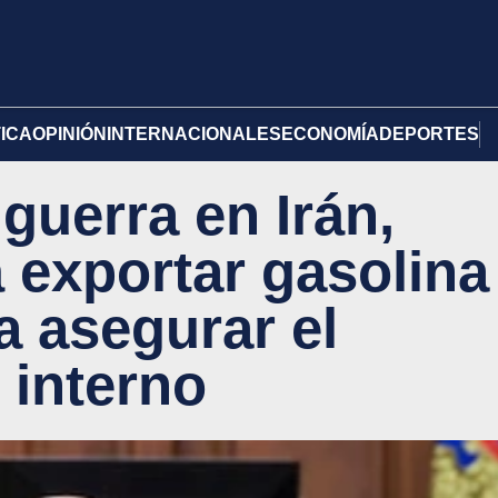
TICA
OPINIÓN
INTERNACIONALES
ECONOMÍA
DEPORTES
guerra en Irán,
 exportar gasolina
a asegurar el
 interno