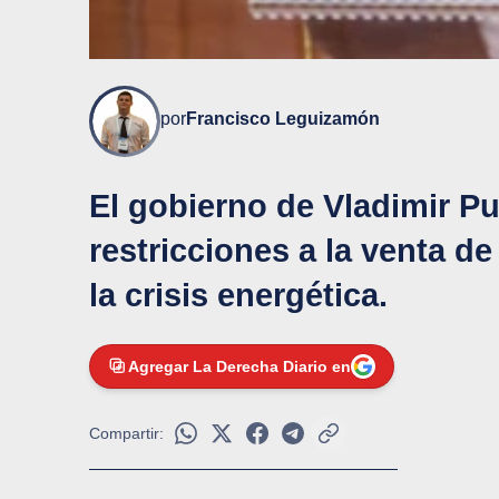
por
Francisco Leguizamón
El gobierno de Vladimir P
restricciones a la venta de
la crisis energética.
Agregar La Derecha Diario en
Compartir: