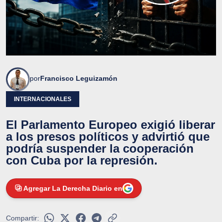
por
Francisco Leguizamón
INTERNACIONALES
El Parlamento Europeo exigió liberar
a los presos políticos y advirtió que
podría suspender la cooperación
con Cuba por la represión.
Agregar La Derecha Diario en
Compartir: