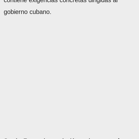
contiene exigencias concretas dirigidas al
gobierno cubano.