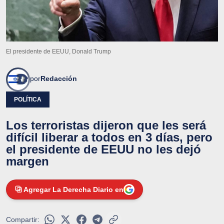
El presidente de EEUU, Donald Trump
por
Redacción
POLÍTICA
Los terroristas dijeron que les será
difícil liberar a todos en 3 días, pero
el presidente de EEUU no les dejó
margen
Agregar La Derecha Diario en
Compartir: