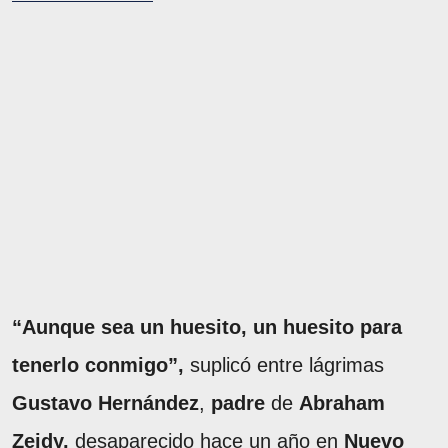
“Aunque sea un huesito, un huesito para
tenerlo conmigo”,
suplicó entre lágrimas
Gustavo Hernández
,
padre
de
Abraham
Zeidy,
desaparecido hace un año en
Nuevo