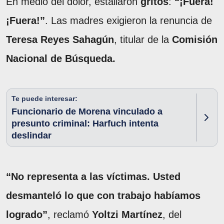
En medio del dolor, estallaron
gritos
:
“¡Fuera!
¡Fuera!”
. Las madres exigieron la renuncia de
Teresa Reyes Sahagún
, titular de la
Comisión
Nacional de Búsqueda.
Te puede interesar:
Funcionario de Morena vinculado a
presunto criminal: Harfuch intenta
deslindar
“No representa a las víctimas. Usted
desmanteló lo que con trabajo habíamos
logrado”
, reclamó
Yoltzi Martínez
, del