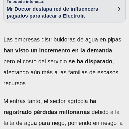
Te puede interesar:
Mr Doctor destapa red de influencers
pagados para atacar a Electrolit
Las empresas distribuidoras de agua en pipas
han visto un incremento en la demanda
,
pero el costo del servicio
se ha disparado
,
afectando aún más a las familias de escasos
recursos.
Mientras tanto, el sector agrícola
ha
registrado pérdidas millonarias
debido a la
falta de agua para riego, poniendo en riesgo la