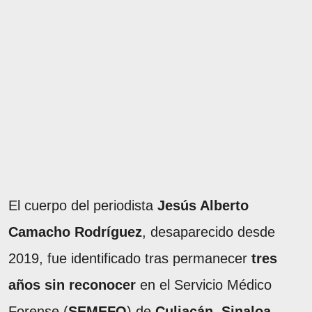
El cuerpo del periodista
Jesús Alberto
Camacho Rodríguez
, desaparecido desde
2019, fue identificado tras permanecer
tres
años sin reconocer
en el Servicio Médico
Forense (
SEMEFO
) de
Culiacán, Sinaloa
.