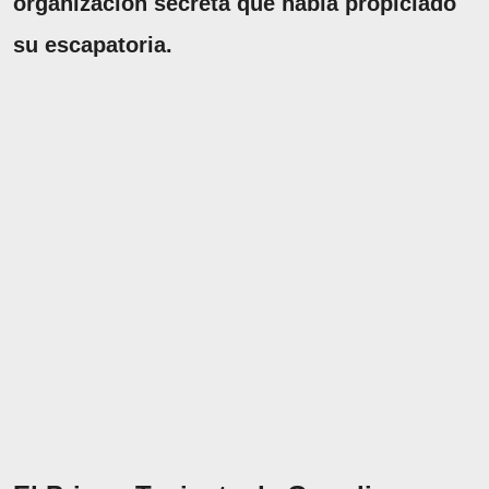
organización secreta que había propiciado
su escapatoria.