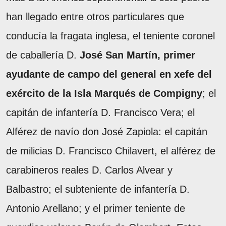
han llegado entre otros particulares que
conducía la fragata inglesa, el teniente coronel
de caballería D.
José San Martín, primer
ayudante de campo del general en xefe del
exército de la Isla Marqués de Compigny
; el
capitán de infantería D. Francisco Vera; el
Alférez de navío don José Zapiola: el capitán
de milicias D. Francisco Chilavert, el alférez de
carabineros reales D. Carlos Alvear y
Balbastro; el subteniente de infantería D.
Antonio Arellano; y el primer teniente de