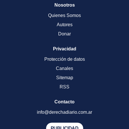
Nosotros
Quienes Somos
Autores
Donar
Privacidad
Protección de datos
Canales
Sitemap
RSS
Contacto
info@derechadiario.com.ar
PUBLICIDAD