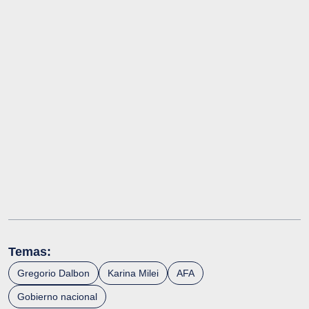
Temas:
Gregorio Dalbon
Karina Milei
AFA
Gobierno nacional