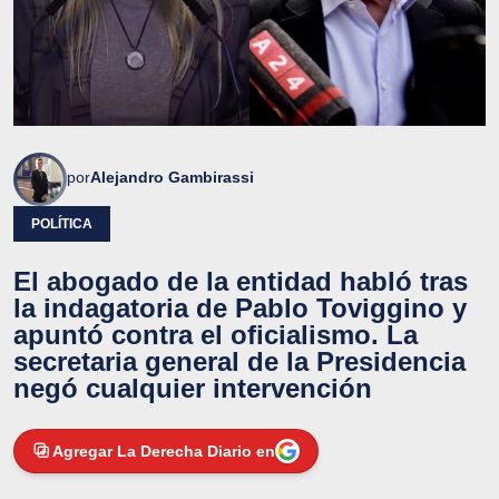
por
Alejandro Gambirassi
POLÍTICA
El abogado de la entidad habló tras
la indagatoria de Pablo Toviggino y
apuntó contra el oficialismo. La
secretaria general de la Presidencia
negó cualquier intervención
Agregar La Derecha Diario en