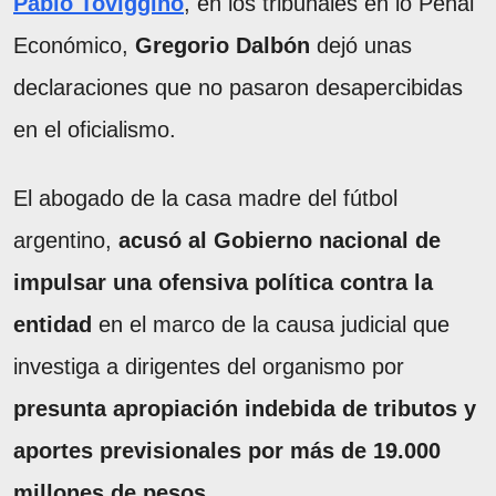
Pablo Toviggino
, en los tribunales en lo Penal
Económico,
Gregorio Dalbón
dejó unas
declaraciones que no pasaron desapercibidas
en el oficialismo.
El abogado de la casa madre del fútbol
argentino,
acusó al Gobierno nacional de
impulsar una ofensiva política contra la
entidad
en el marco de la causa judicial que
investiga a dirigentes del organismo por
presunta apropiación indebida de tributos y
aportes previsionales por más de 19.000
millones de pesos
.