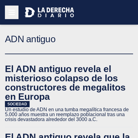
ADN antiguo
El ADN antiguo revela el
misterioso colapso de los
constructores de megalitos
en Europa
SOCIEDAD
Un estudio de ADN en una tumba megalítica francesa de
5.000 años muestra un reemplazo poblacional tras una
crisis devastadora alrededor del 3000 a.C.
El ADN antiguo revela que la