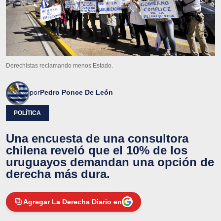
Derechistas reclamando menos Estado.
por
Pedro Ponce De León
POLÍTICA
Una encuesta de una consultora
chilena reveló que el 10% de los
uruguayos demandan una opción de
derecha más dura.
Agregar La Derecha Diario en