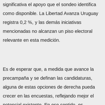
significativa el apoyo que el sondeo identifica
como disponible. La Libertad Avanza Uruguay
registra 0,2 %, y las demás iniciativas
mencionadas no alcanzan un piso electoral
relevante en esta medición.
Es de esperar que, a medida que avance la
precampaña y se definan las candidaturas,
alguna de estas opciones de derecha pueda
crecer en las encuestas, reflejando mejor el
potencial existente. En ese sentido, es