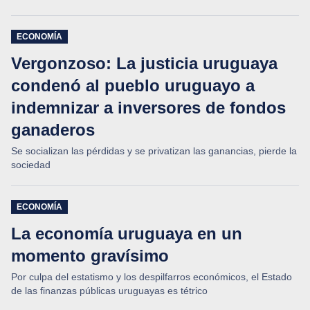
desleal y depredadora contra la flota oriental.
ECONOMÍA
Vergonzoso: La justicia uruguaya
condenó al pueblo uruguayo a
indemnizar a inversores de fondos
ganaderos
Se socializan las pérdidas y se privatizan las ganancias, pierde la
sociedad
ECONOMÍA
La economía uruguaya en un
momento gravísimo
Por culpa del estatismo y los despilfarros económicos, el Estado
de las finanzas públicas uruguayas es tétrico