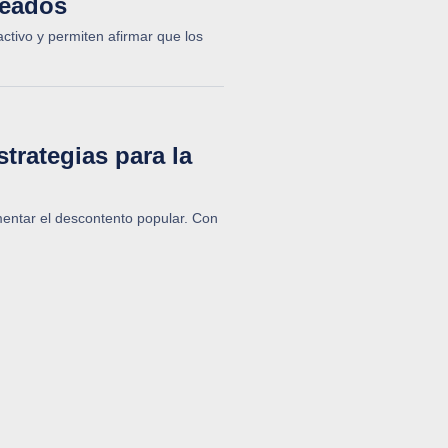
leados
activo y permiten afirmar que los
trategias para la
omentar el descontento popular. Con