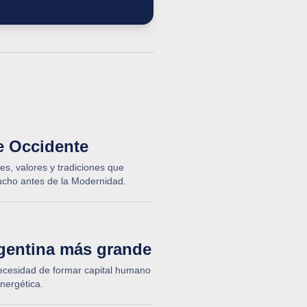
e Occidente
es, valores y tradiciones que
mucho antes de la Modernidad.
rgentina más grande
necesidad de formar capital humano
nergética.