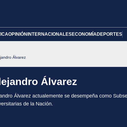
TICA
OPINIÓN
INTERNACIONALES
ECONOMÍA
DEPORTES
jandro Álvarez
lejandro Álvarez
jandro Álvarez actualemente se desempeña como Subsecr
ersitarias de la Nación.