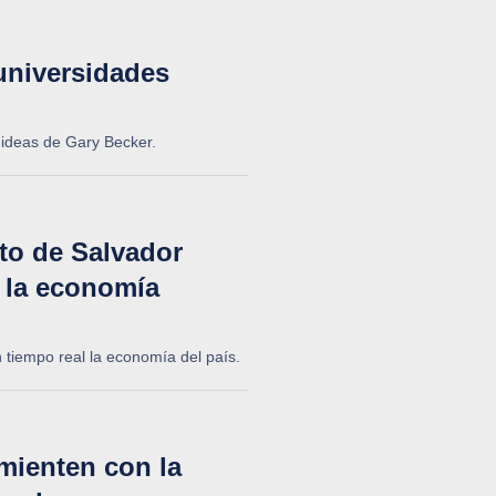
universidades
 ideas de Gary Becker.
nto de Salvador
r la economía
en tiempo real la economía del país.
mienten con la