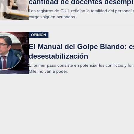
cantidad de docentes desemp
Los registros de CUIL reflejan la totalidad del personal 
cargos siguen ocupados.
OPINIÓN
El Manual del Golpe Blando: es
desestabilización
El primer paso consiste en potenciar los conflictos y f
Milei no van a poder.