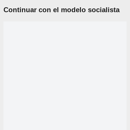
Continuar con el modelo socialista