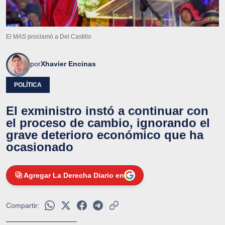
El MAS proclamó a Del Castillo
por
Xhavier Encinas
POLÍTICA
El exministro instó a continuar con
el proceso de cambio, ignorando el
grave deterioro económico que ha
ocasionado
Agregar La Derecha Diario en
Compartir: