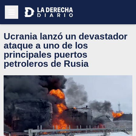
Ucrania lanzó un devastador
ataque a uno de los
principales puertos
petroleros de Rusia