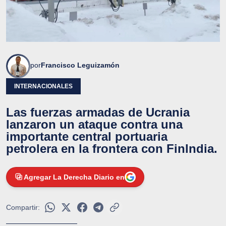
por
Francisco Leguizamón
INTERNACIONALES
Las fuerzas armadas de Ucrania
lanzaron un ataque contra una
importante central portuaria
petrolera en la frontera con Finlndia.
Agregar La Derecha Diario en
Compartir: