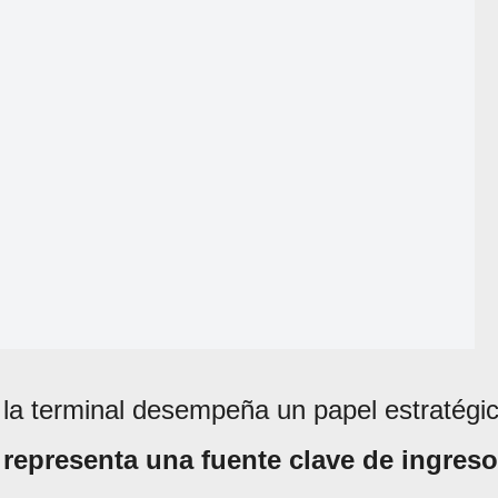
la terminal desempeña un papel estratégi
y
representa una fuente clave de ingres