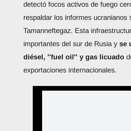
detectó focos activos de fuego cer
respaldar los informes ucranianos 
Tamanneftegaz. Esta infraestructu
importantes del sur de Rusia y
se 
diésel, ''fuel oil'' y gas licuado
de
exportaciones internacionales.