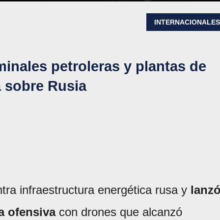
INTERNACIONALE
minales petroleras y plantas de
 sobre Rusia
tra infraestructura energética rusa y
lanz
a ofensiva
con drones que alcanzó