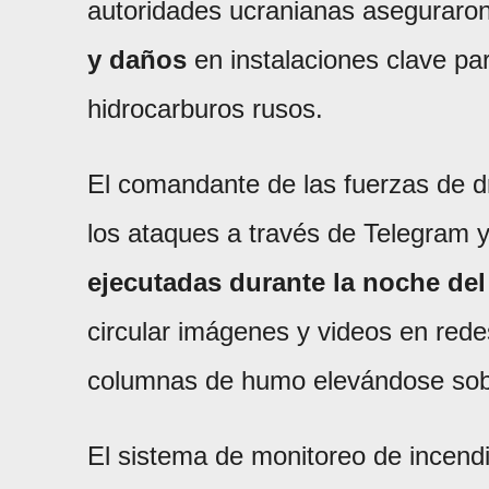
autoridades ucranianas aseguraro
y daños
en instalaciones clave par
hidrocarburos rusos.
El comandante de las fuerzas de d
los ataques a través de Telegram 
ejecutadas durante la noche del
circular imágenes y videos en red
columnas de humo elevándose sobr
El sistema de monitoreo de incen