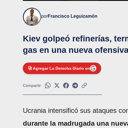
por
Francisco Leguizamón
Kiev golpeó refinerías, ter
gas en una nueva ofensiva
Agregar La Derecha Diario en
Compartir:
Ucrania intensificó sus ataques con
durante la madrugada una nuev