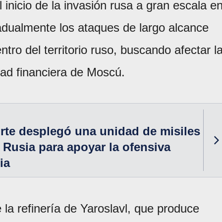
inicio de la invasión rusa a gran escala e
dualmente los ataques de largo alcance
ntro del territorio ruso, buscando afectar l
idad financiera de Moscú.
rte desplegó una unidad de misiles
n Rusia para apoyar la ofensiva
ia
 la refinería de Yaroslavl, que produce