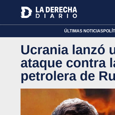
ÚLTIMAS NOTICIAS
POLÍ
Ucrania lanzó 
ataque contra l
petrolera de R