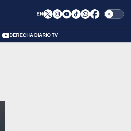
EN
DERECHA DIARIO TV