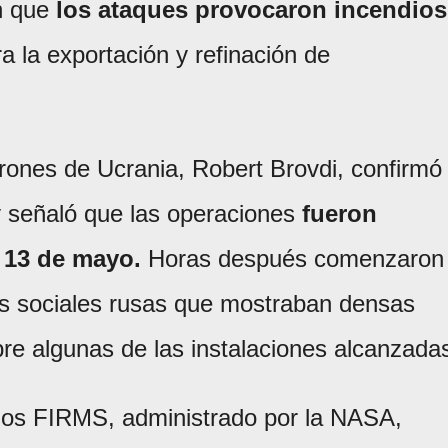
n que
los ataques provocaron incendios
a la exportación y refinación de
rones de Ucrania, Robert Brovdi, confirmó
y señaló que las operaciones
fueron
 13 de mayo.
Horas después comenzaron
es sociales rusas que mostraban densas
e algunas de las instalaciones alcanzada
dios FIRMS, administrado por la NASA,