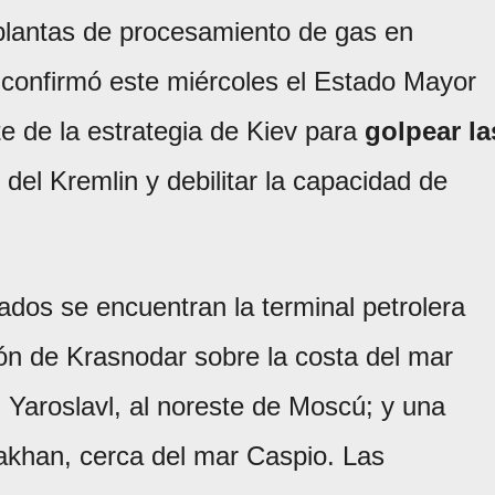
y plantas de procesamiento de gas en
 confirmó este miércoles el Estado Mayor
e de la estrategia de Kiev para
golpear la
del Kremlin y debilitar la capacidad de
cados se encuentran la terminal petrolera
ón de Krasnodar sobre la costa del mar
n Yaroslavl, al noreste de Moscú; y una
akhan, cerca del mar Caspio. Las