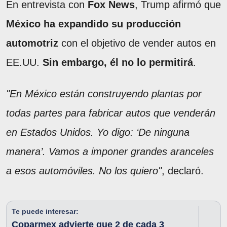
En entrevista con
Fox News
, Trump afirmó que
México ha expandido su producción
automotriz
con el objetivo de vender autos en
EE.UU.
Sin embargo, él no lo permitirá
.
"En México están construyendo plantas por
todas partes para fabricar autos que venderán
en Estados Unidos. Yo digo: ‘De ninguna
manera’. Vamos a imponer grandes aranceles
a esos automóviles. No los quiero"
, declaró.
Te puede interesar:
Coparmex advierte que 2 de cada 3