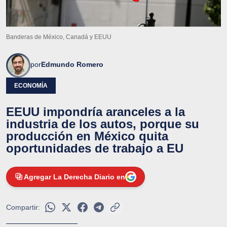
Banderas de México, Canadá y EEUU
por
Edmundo Romero
ECONOMÍA
EEUU impondría aranceles a la
industria de los autos, porque su
producción en México quita
oportunidades de trabajo a EU
Agregar La Derecha Diario en
Compartir: