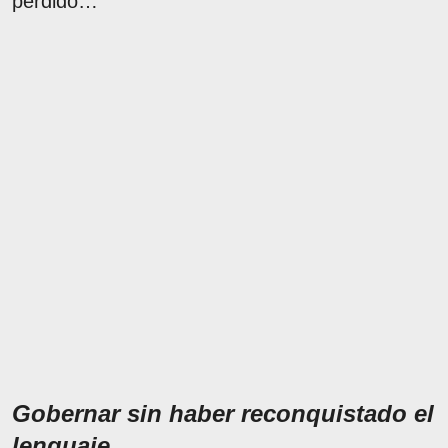
perdido…
Gobernar sin haber reconquistado el
lenguaje