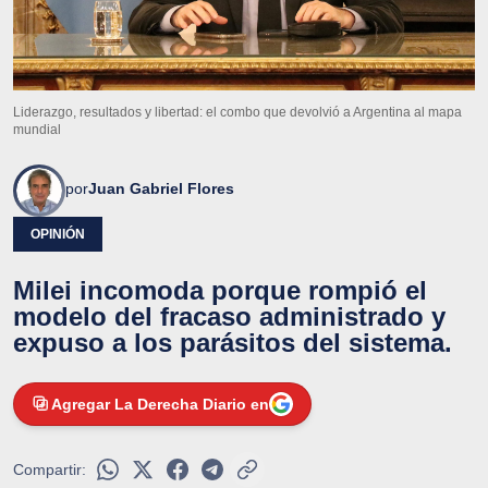
Liderazgo, resultados y libertad: el combo que devolvió a Argentina al mapa
mundial
por
Juan Gabriel Flores
OPINIÓN
Milei incomoda porque rompió el
modelo del fracaso administrado y
expuso a los parásitos del sistema.
Agregar La Derecha Diario en
Compartir: