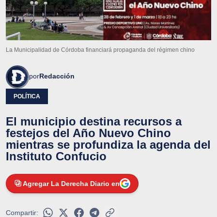
La Municipalidad de Córdoba financiará propaganda del régimen chino
por
Redacción
POLÍTICA
El municipio destina recursos a
festejos del Año Nuevo Chino
mientras se profundiza la agenda del
Instituto Confucio
Agregar La Derecha Diario en
Compartir: