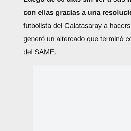
con ellas gracias a una resoluci
futbolista del Galatasaray a hacer
generó un altercado que terminó con
del SAME.