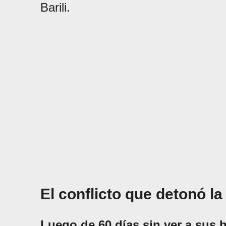
Barili.
El conflicto que detonó la
Luego de 60 días sin ver a sus h