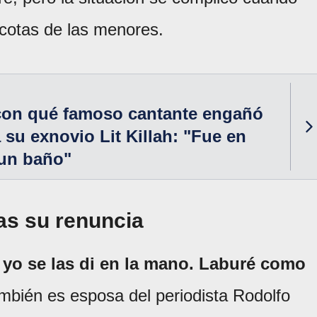
scotas de las menores.
con qué famoso cantante engañó
 su exnovio Lit Killah: "Fue en
 un baño"
ras su renuncia
 yo se las di en la mano. Laburé como
ambién es esposa del periodista Rodolfo