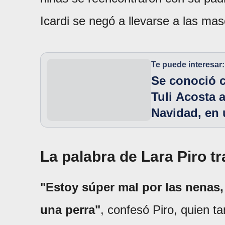
Icardi se negó a llevarse a las ma
Te puede interesar:
Se conoció 
Tuli Acosta a
Navidad, en
La palabra de Lara Piro t
"Estoy súper mal por las nenas,
una perra"
, confesó Piro, quien t