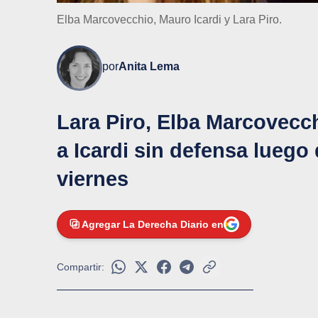
Elba Marcovecchio, Mauro Icardi y Lara Piro.
por
Anita Lema
Lara Piro, Elba Marcovecc
a Icardi sin defensa luego
viernes
Agregar La Derecha Diario en
Compartir: