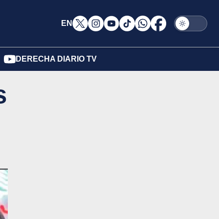
EN
DERECHA DIARIO TV
s