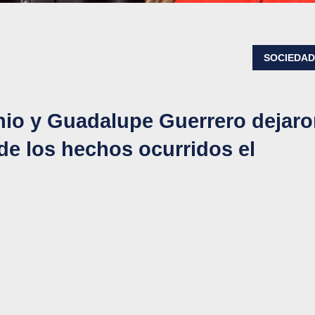
SOCIEDA
hio y Guadalupe Guerrero dejar
 de los hechos ocurridos el