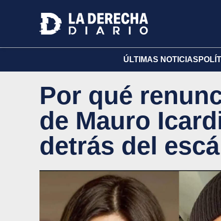
ÚLTIMAS NOTICIAS
POLÍ
Por qué renunc
de Mauro Icardi
detrás del esc