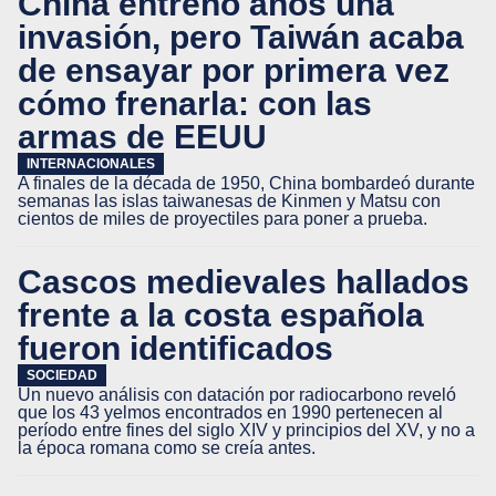
China entrenó años una
invasión, pero Taiwán acaba
de ensayar por primera vez
cómo frenarla: con las
armas de EEUU
INTERNACIONALES
A finales de la década de 1950, China bombardeó durante
semanas las islas taiwanesas de Kinmen y Matsu con
cientos de miles de proyectiles para poner a prueba.
Cascos medievales hallados
frente a la costa española
fueron identificados
SOCIEDAD
Un nuevo análisis con datación por radiocarbono reveló
que los 43 yelmos encontrados en 1990 pertenecen al
período entre fines del siglo XIV y principios del XV, y no a
la época romana como se creía antes.