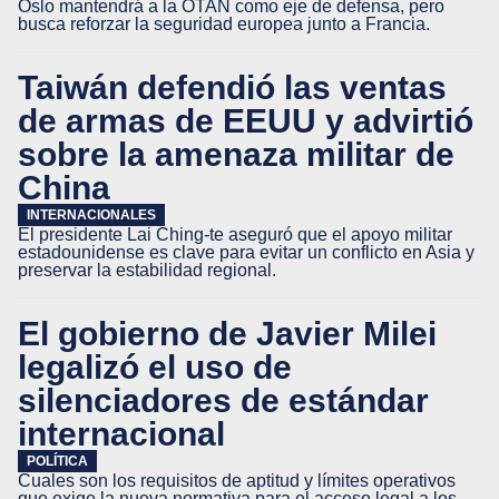
Oslo mantendrá a la OTAN como eje de defensa, pero
busca reforzar la seguridad europea junto a Francia.
Taiwán defendió las ventas
de armas de EEUU y advirtió
sobre la amenaza militar de
China
INTERNACIONALES
El presidente Lai Ching-te aseguró que el apoyo militar
estadounidense es clave para evitar un conflicto en Asia y
preservar la estabilidad regional.
El gobierno de Javier Milei
legalizó el uso de
silenciadores de estándar
internacional
POLÍTICA
Cuales son los requisitos de aptitud y límites operativos
que exige la nueva normativa para el acceso legal a los