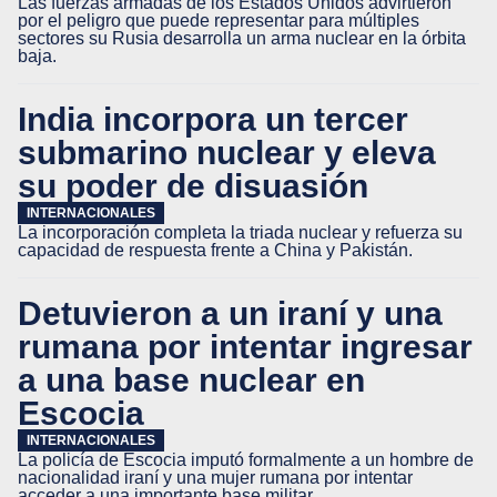
Las fuerzas armadas de los Estados Unidos advirtieron
por el peligro que puede representar para múltiples
sectores su Rusia desarrolla un arma nuclear en la órbita
baja.
India incorpora un tercer
submarino nuclear y eleva
su poder de disuasión
INTERNACIONALES
La incorporación completa la triada nuclear y refuerza su
capacidad de respuesta frente a China y Pakistán.
Detuvieron a un iraní y una
rumana por intentar ingresar
a una base nuclear en
Escocia
INTERNACIONALES
La policía de Escocia imputó formalmente a un hombre de
nacionalidad iraní y una mujer rumana por intentar
acceder a una importante base militar.