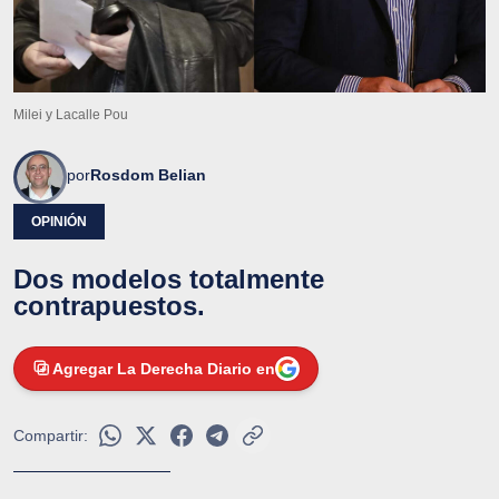
Milei y Lacalle Pou
por
Rosdom Belian
OPINIÓN
Dos modelos totalmente
contrapuestos.
Agregar La Derecha Diario en
Compartir: