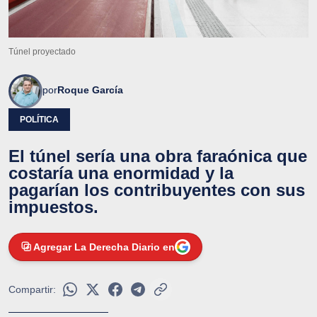
Túnel proyectado
por
Roque García
POLÍTICA
El túnel sería una obra faraónica que
costaría una enormidad y la
pagarían los contribuyentes con sus
impuestos.
Agregar La Derecha Diario en
Compartir: