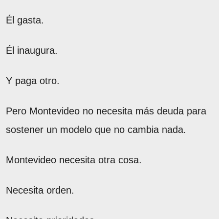
Él gasta.
Él inaugura.
Y paga otro.
Pero Montevideo no necesita más deuda para
sostener un modelo que no cambia nada.
Montevideo necesita otra cosa.
Necesita orden.