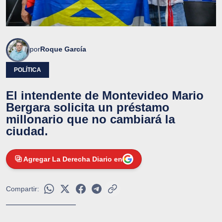
por
Roque García
POLÍTICA
El intendente de Montevideo Mario
Bergara solicita un préstamo
millonario que no cambiará la
ciudad.
Agregar La Derecha Diario en
Compartir: