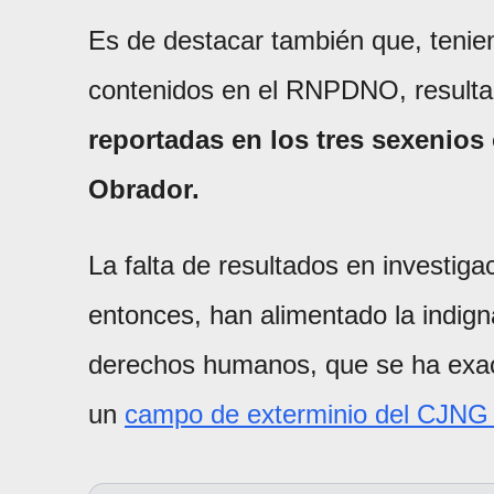
Es de destacar también que, tenien
contenidos en el RNPDNO, result
reportadas en los tres sexenios
Obrador.
La falta de resultados en investig
entonces, han alimentado la indign
derechos humanos, que se ha exac
un
campo de exterminio del CJNG e