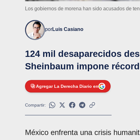
Los gobiernos de morena han sido acusados de tene
por
Luis Casiano
124 mil desaparecidos de
Sheinbaum impone récord 
Agregar La Derecha Diario en
Compartir:
México enfrenta una crisis humanit