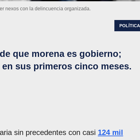
r nexos con la delincuencia organizada.
POLÍTIC
sde que morena es gobierno;
en sus primeros cinco meses.
aria sin precedentes con casi
124 mil