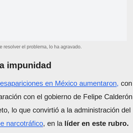
de resolver el problema, lo ha agravado.
la impunidad
desapariciones en México aumentaron,
con
ación con el gobierno de Felipe Calderón
o, lo que convirtió a la administración del
e narcotráfico
, en la
líder en este rubro.