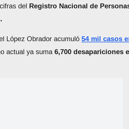
cifras del
Registro Nacional de Persona
.
uel López Obrador acumuló
54 mil casos 
no actual ya suma
6,700 desapariciones 