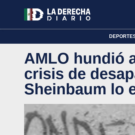
DEPORTE
AMLO hundió a
crisis de desa
Sheinbaum lo 