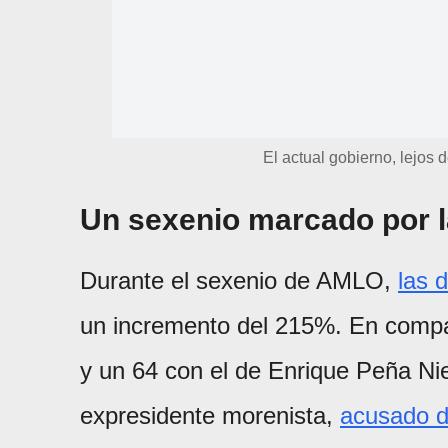
El actual gobierno, lejos 
Un sexenio marcado por 
Durante el sexenio de AMLO,
las 
un incremento del 215%. En compar
y un 64 con el de Enrique Peña Niet
expresidente morenista,
acusado d