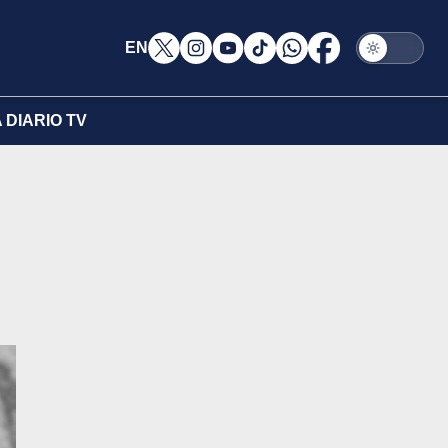
EN
DIARIO TV