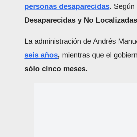
personas desaparecidas
. Según 
Desaparecidas y No Localizadas
La administración de Andrés Man
seis años
,
mientras que el gobier
sólo cinco meses.