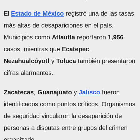
El
Estado de México
registró una de las tasas
más altas de desapariciones en el país.
Municipios como
Atlautla
reportaron
1,956
casos, mientras que
Ecatepec
,
Nezahualcóyotl
y
Toluca
también presentaron
cifras alarmantes.
Zacatecas
,
Guanajuato
y
Jalisco
fueron
identificados como puntos críticos. Organismos
de seguridad vincularon la desaparición de
personas a disputas entre grupos del crimen
organizado.