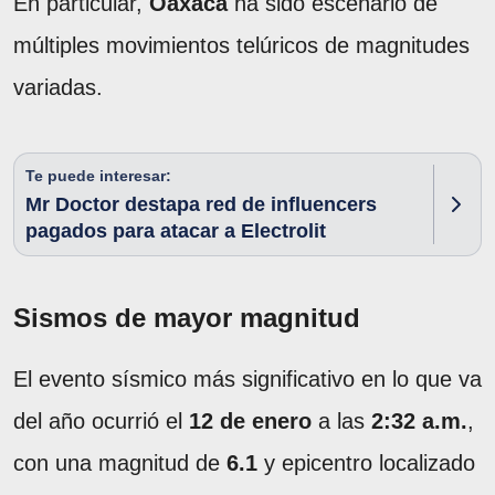
En particular,
Oaxaca
ha sido escenario de
múltiples movimientos telúricos de magnitudes
variadas.
Te puede interesar:
Mr Doctor destapa red de influencers
pagados para atacar a Electrolit
Sismos de mayor magnitud
El evento sísmico más significativo en lo que va
del año ocurrió el
12 de enero
a las
2:32 a.m.
,
con una magnitud de
6.1
y epicentro localizado