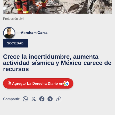
Protección civil
por
Abraham Garza
SOCIEDAD
Crece la incertidumbre, aumenta
actividad sísmica y México carece de
recursos
Agregar La Derecha Diario en
Compartir: