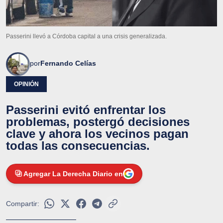
Passerini llevó a Córdoba capital a una crisis generalizada.
por
Fernando Celías
OPINIÓN
Passerini evitó enfrentar los
problemas, postergó decisiones
clave y ahora los vecinos pagan
todas las consecuencias.
Agregar La Derecha Diario en
Compartir: