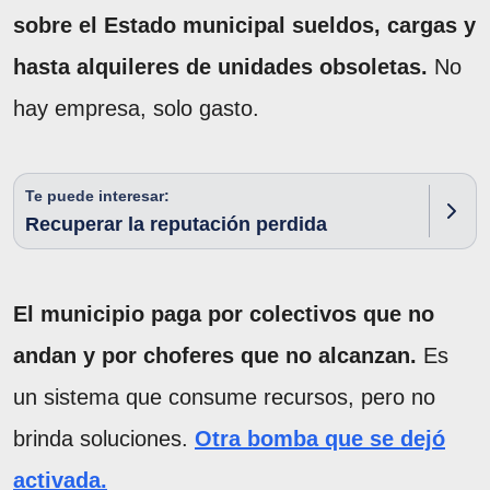
sobre el Estado municipal sueldos, cargas y
hasta alquileres de unidades obsoletas.
No
hay empresa, solo gasto.
Te puede interesar:
Recuperar la reputación perdida
El municipio paga por colectivos que no
andan y por choferes que no alcanzan.
Es
un sistema que consume recursos, pero no
brinda soluciones.
Otra bomba que se dejó
activada.