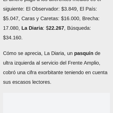
siguiente: El Observador: $3.849, El País:
$5.047, Caras y Caretas: $16.000, Brecha:
17.080,
La
Diaria
: $
22.267
, Búsqueda:
$34.160.
Cómo se aprecia, La Diaria, un
pasquín
de
ultra izquierda al servicio del Frente Amplio,
cobró una cifra exorbitante teniendo en cuenta
sus escasos lectores.