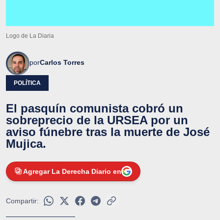
Logo de La Diaria
por
Carlos Torres
POLÍTICA
El pasquín comunista cobró un
sobreprecio de la URSEA por un
aviso fúnebre tras la muerte de José
Mujica.
Agregar La Derecha Diario en
Compartir: