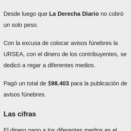
Desde luego que
La
Derecha
Diario
no cobró
un solo peso.
Con la excusa de colocar avisos fúnebres la
URSEA, con el dinero de los contribuyentes, se
dedicó a regar a diferentes medios.
Pagó un total de $
98.403
para la publicación de
avisos fúnebres.
Las cifras
El dinero pago a los diferentes medios es el