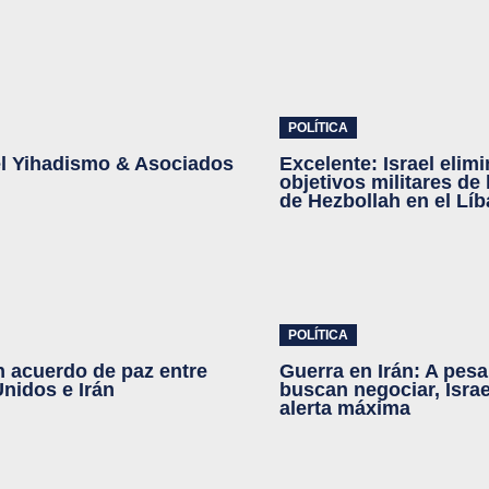
POLÍTICA
el Yihadismo & Asociados
Excelente: Israel elim
objetivos militares de 
de Hezbollah en el Lí
POLÍTICA
 acuerdo de paz entre
Guerra en Irán: A pesa
nidos e Irán
buscan negociar, Israe
alerta máxima