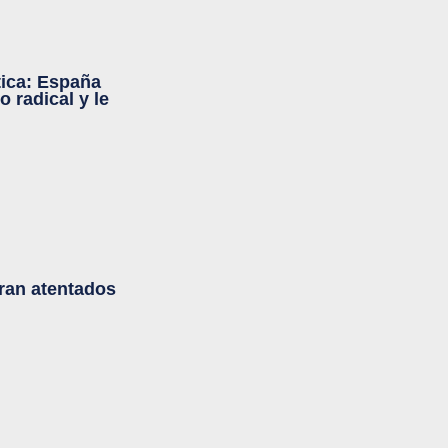
tica: España
o radical y le
tran atentados