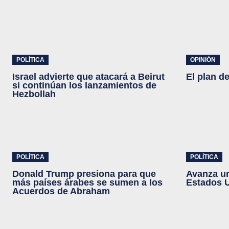
POLÍTICA
OPINIÓN
Israel advierte que atacará a Beirut
El plan d
si continúan los lanzamientos de
Hezbollah
POLÍTICA
POLÍTICA
Donald Trump presiona para que
Avanza un
más países árabes se sumen a los
Estados U
Acuerdos de Abraham