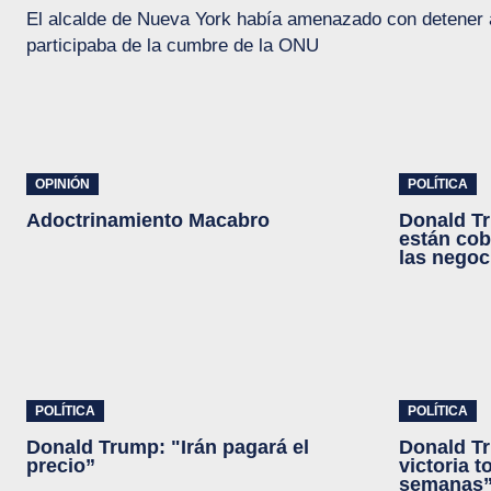
El alcalde de Nueva York había amenazado con detener al
participaba de la cumbre de la ONU
OPINIÓN
POLÍTICA
Adoctrinamiento Macabro
Donald Tr
están cob
las negoc
POLÍTICA
POLÍTICA
Donald Trump: "Irán pagará el
Donald T
precio”
victoria t
semanas