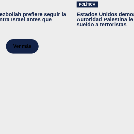
POLÍTICA
ezbollah prefiere seguir la
Estados Unidos demos
ntra Israel antes que
Autoridad Palestina le
sueldo a terroristas
Ver más