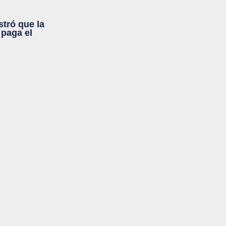
tró que la
 paga el