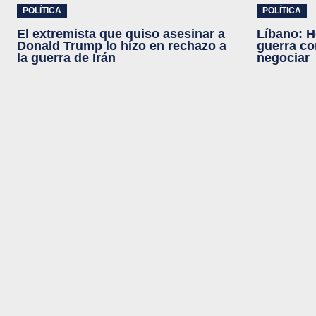
POLÍTICA
POLÍTICA
El extremista que quiso asesinar a
Líbano: H
Donald Trump lo hizo en rechazo a
guerra co
la guerra de Irán
negociar