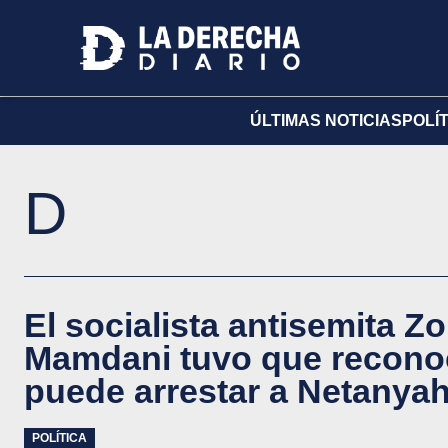
ÚLTIMAS NOTICIAS
POLÍ
D
El socialista antisemita Z
Mamdani tuvo que recono
puede arrestar a Netanya
POLÍTICA