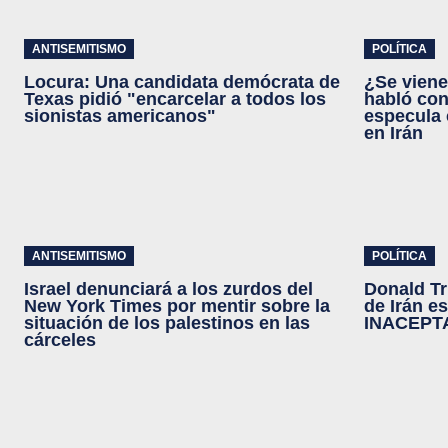
ANTISEMITISMO
POLÍTICA
Locura: Una candidata demócrata de
¿Se vien
Texas pidió "encarcelar a todos los
habló con
sionistas americanos"
especula 
en Irán
ANTISEMITISMO
POLÍTICA
Israel denunciará a los zurdos del
Donald T
New York Times por mentir sobre la
de Irán e
situación de los palestinos en las
INACEPT
cárceles